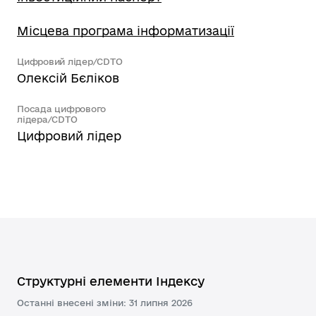
Місцева програма інформатизації
Цифровий лідер/CDTO
Олексій Бєліков
Посада цифрового
лідера/CDTO
Цифровий лідер
Структурні елементи Індексу
Останні внесені зміни: 31 липня 2026