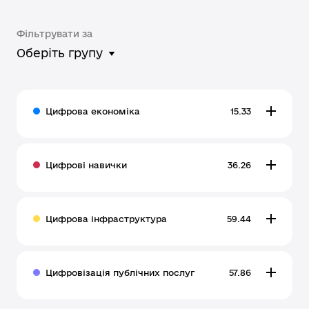
Фільтрувати за
Оберіть групу
Цифрова економіка
15.33
Цифрові навички
36.26
Цифрова інфраструктура
59.44
Цифровізація публічних послуг
57.86