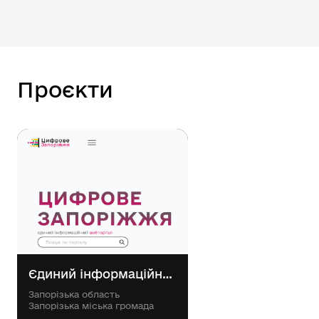
Проєкти
Єдиний інформаційний вебпортал «Цифрове Запоріжжя»
Запорізька область
Запорізька міська громада