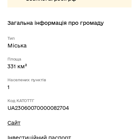
Загальна інформація про громаду
Тип
Міська
Площа
331 км²
Населених пунктів
1
Код КАТОТТГ
UA23060070000082704
Сайт
Інвестиційний паспорт