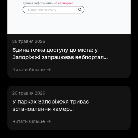
26 травня 2026
Єдина точка доступу до міста: у
Запоріжжі запрацював вебпортал
цифрових сервісів
Читати більше
26 травня 2026
У парках Запоріжжя триває
встановлення камер
відеоспостереження
Читати більше